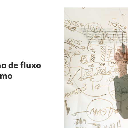
o de fluxo
como