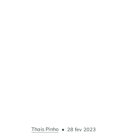
Thais Pinho
•
28 fev 2023