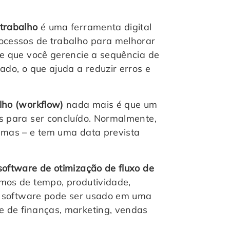
 trabalho
é uma ferramenta digital
rocessos de trabalho para melhorar
te que você gerencie a sequência de
ado, o que ajuda a reduzir erros e
alho (workflow)
nada mais é que um
s para ser concluído. Normalmente,
emas – e tem uma data prevista
software de otimização de fluxo de
mos de tempo, produtividade,
po software pode ser usado em uma
e de finanças, marketing, vendas