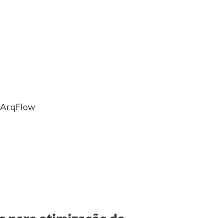
m ArqFlow