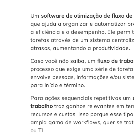
Um
software de otimização de fluxo de
que ajuda a organizar e automatizar p
a eficiência e o desempenho. Ele permi
tarefas através de um sistema centraliz
atrasos, aumentando a produtividade.
Caso você não saiba, um
fluxo de trab
processo que exige uma série de tarefa
envolve pessoas, informações e/ou sist
para início e término.
Para ações sequenciais repetitivas um
trabalho
traz ganhos relevantes em ter
recursos e custos. Isso porque esse ti
ampla gama de workflows, quer se trat
ou TI.