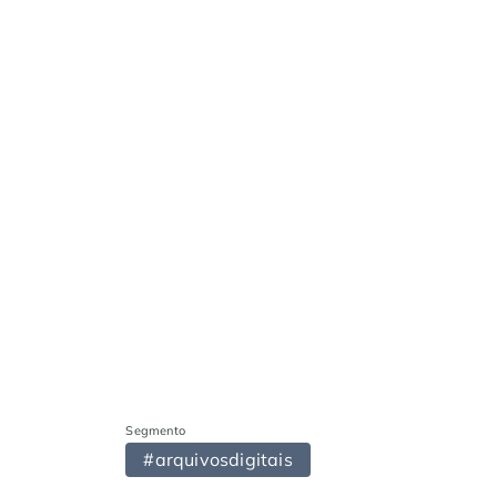
Segmento
#arquivosdigitais