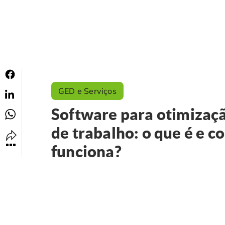
GED e Serviços
Software para otimizaçã
de trabalho: o que é e 
funciona?