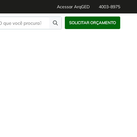
Acessar ArqGED
4003-8975
SOLICITAR ORÇAMENTO