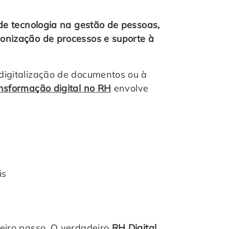
de tecnologia na gestão de pessoas,
onização de processos e suporte à
digitalização de documentos ou à
nsformação digital no RH
envolve
is
eiro passo. O verdadeiro
RH Digital