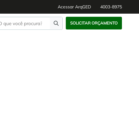
Acessar ArqGED
4003-8975
SOLICITAR ORÇAMENTO