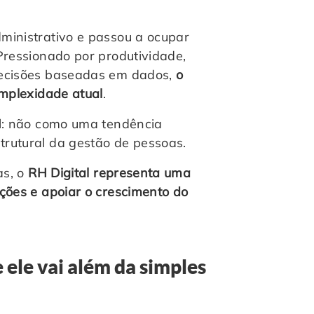
ministrativo e passou a ocupar
Pressionado por produtividade,
decisões baseadas em dados,
o
omplexidade atual
.
al: não como uma tendência
rutural da gestão de pessoas.
as, o
RH Digital representa uma
ções e apoiar o crescimento do
 ele vai além da simples