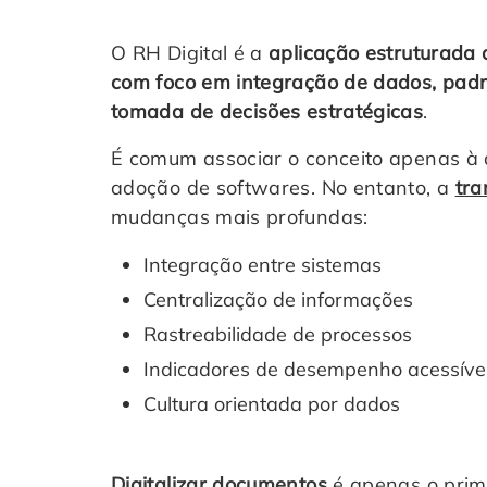
O RH Digital é a
aplicação estruturada 
com foco em integração de dados, padr
tomada de decisões estratégicas
.
É comum associar o conceito apenas à 
adoção de softwares. No entanto, a
tra
mudanças mais profundas:
Integração entre sistemas
Centralização de informações
Rastreabilidade de processos
Indicadores de desempenho acessíve
Cultura orientada por dados
Digitalizar documentos
é apenas o prim