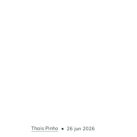
Thais Pinho
•
26 jun 2026