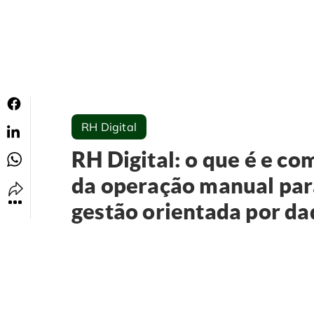
RH Digital
RH Digital: o que é e co
da operação manual pa
gestão orientada por da