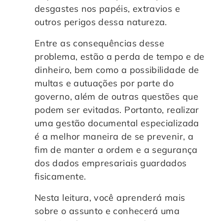
desgastes nos papéis, extravios e
Controle e Organização de Documentos Físicos
outros perigos dessa natureza.
Guarda de Documentos
Entre as consequências desse
problema, estão a perda de tempo e de
Consultoria Documental
dinheiro, bem como a possibilidade de
multas e autuações por parte do
governo, além de outras questões que
podem ser evitadas. Portanto, realizar
uma gestão documental especializada
é a melhor maneira de se prevenir, a
fim de manter a ordem e a segurança
dos dados empresariais guardados
fisicamente.
Nesta leitura, você aprenderá mais
sobre o assunto e conhecerá uma