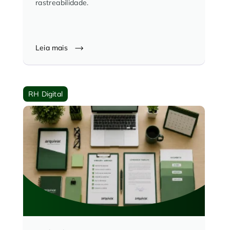
rastreabilidade.
Leia mais
RH Digital