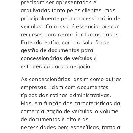
precisam ser apresentadas e
Controle e Organização de Documentos Físicos
arquivadas tanto pelos clientes, mas,
principalmente pela concessionária de
Guarda de Documentos
veículos . Com isso, é essencial buscar
recursos para gerenciar tantos dados.
Consultoria Documental
Entenda então, como a solução de
gestão de documentos para
concessionárias de veículos
é
estratégica para o negócio.
As concessionárias, assim como outras
empresas, lidam com documentos
típicos das rotinas administrativas.
Mas, em função das características da
comercialização de veículos, o volume
de documentos é alto e as
necessidades bem específicas, tanto a