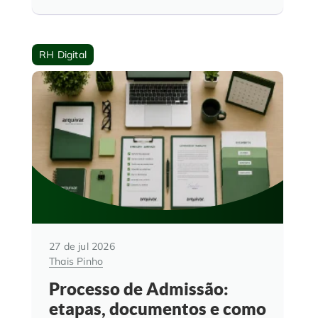
RH Digital
27 de jul 2026
Thais Pinho
Processo de Admissão:
etapas, documentos e como