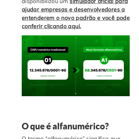
disponibilizou um
simulador oficial para
ajudar empresas e desenvolvedores a
entenderem o novo padrão e você pode
conferir clicando aqui.
O que é alfanumérico?
O termo “alfanumérico” significa que