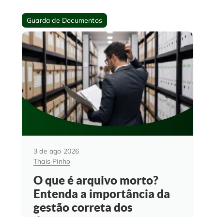
Guarda de Documentos
3 de ago 2026
Thais Pinho
O que é arquivo morto?
Entenda a importância da
gestão correta dos