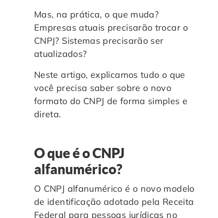
Controle e Organização de Documentos Físicos
Mas, na prática, o que muda?
Empresas atuais precisarão trocar o
Guarda de Documentos
CNPJ? Sistemas precisarão ser
atualizados?
Consultoria Documental
Neste artigo, explicamos tudo o que
você precisa saber sobre o novo
formato do CNPJ de forma simples e
direta.
O que é o CNPJ
alfanumérico?
O CNPJ alfanumérico é o novo modelo
de identificação adotado pela Receita
Federal para pessoas jurídicas no