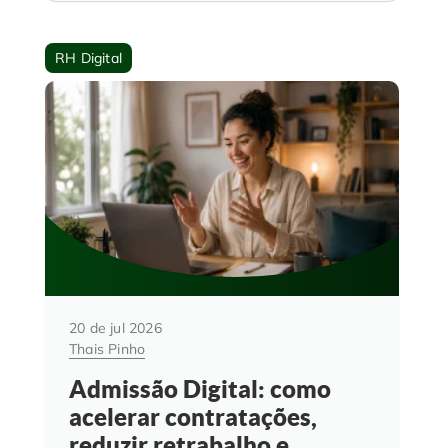
RH Digital
20 de jul 2026
Thais Pinho
Admissão Digital: como
acelerar contratações,
reduzir retrabalho e