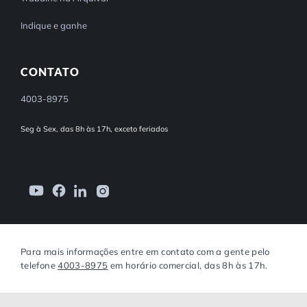
Indique e ganhe
CONTATO
4003-8975
Seg à Sex, das 8h às 17h, exceto feriados
Para mais informações entre em contato com a gente pelo
telefone
4003-8975
em horário comercial, das 8h às 17h.