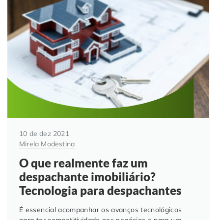
10 de dez 2021
Mirela Modestina
O que realmente faz um
despachante imobiliário?
Tecnologia para despachantes
É essencial acompanhar os avanços tecnológicos