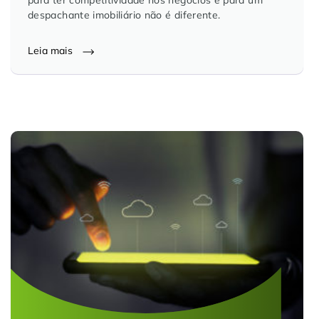
para ter competitividade nos negócios e para um
despachante imobiliário não é diferente.
Leia mais