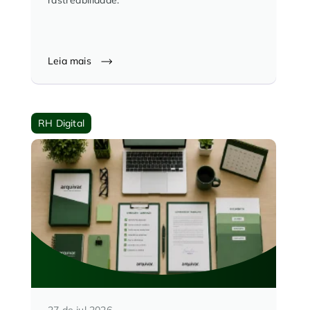
Leia mais
RH Digital
27 de jul 2026