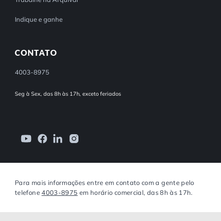
Indique e ganhe
CONTATO
4003-8975
Seg à Sex, das 8h às 17h, exceto feriados
Para mais informações entre em contato com a gente pelo
telefone
4003-8975
em horário comercial, das 8h às 17h.