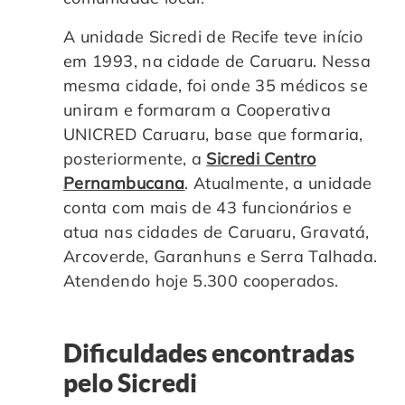
Controle e Organização de Documentos Físicos
A unidade Sicredi de Recife teve início
em 1993, na cidade de Caruaru. Nessa
Guarda de Documentos
mesma cidade, foi onde 35 médicos se
uniram e formaram a Cooperativa
Consultoria Documental
UNICRED Caruaru, base que formaria,
posteriormente, a
Sicredi Centro
Pernambucana
. Atualmente, a unidade
conta com mais de 43 funcionários e
atua nas cidades de Caruaru, Gravatá,
Arcoverde, Garanhuns e Serra Talhada.
Atendendo hoje 5.300 cooperados.
Dificuldades encontradas
pelo Sicredi