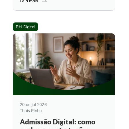
Leia mais
RH Digital
20 de jul 2026
Thais Pinho
Admissão Digital: como