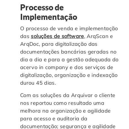
Processo de
Implementação
O processo de venda e implementação
das
soluções de software
, ArqScan e
ArqDoc, para digitalização das
documentações bancárias geradas no
dia a dia e para a gestão adequada do
acervo in company e dos serviços de
digitalização, organização e indexação
durou 45 dias.
Com as soluções da Arquivar o cliente
nos reportou como resultado uma
melhora na organização e agilidade
para acesso e auditoria da
documentação; segurança e agilidade