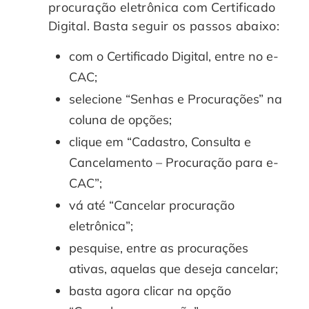
procuração eletrônica com Certificado
Digital. Basta seguir os passos abaixo:
com o Certificado Digital, entre no e-
CAC;
selecione “Senhas e Procurações” na
coluna de opções;
clique em “Cadastro, Consulta e
Cancelamento – Procuração para e-
CAC”;
vá até “Cancelar procuração
eletrônica”;
pesquise, entre as procurações
ativas, aquelas que deseja cancelar;
basta agora clicar na opção