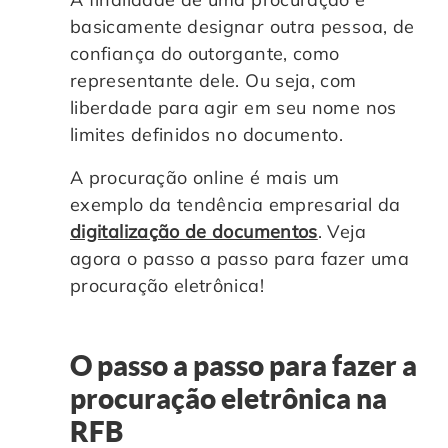
Controle e Organização de Documentos Físicos
basicamente designar outra pessoa, de
confiança do outorgante, como
representante dele. Ou seja, com
Guarda de Documentos
liberdade para agir em seu nome nos
limites definidos no documento.
Consultoria Documental
A procuração online é mais um
exemplo da tendência empresarial da
digitalização de documentos
. Veja
agora o passo a passo para fazer uma
procuração eletrônica!
O passo a passo para fazer a
procuração eletrônica na
RFB