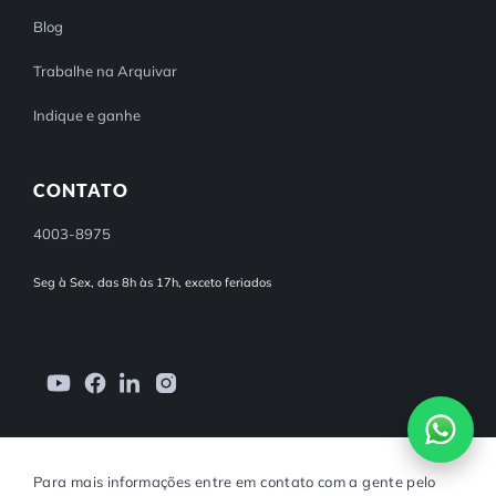
Blog
Trabalhe na Arquivar
Indique e ganhe
CONTATO
4003-8975
Seg à Sex, das 8h às 17h, exceto feriados
Para mais informações entre em contato com a gente pelo