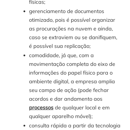
físicas;
gerenciamento de documentos
otimizado, pois é possível organizar
as procurações na nuvem e ainda,
caso se extraviem ou se danifiquem,
é possível sua replicação;
comodidade, já que, com a
movimentação completa do eixo de
informações do papel físico para o
ambiente digital, a empresa amplia
seu campo de ação (pode fechar
acordos e dar andamento aos
processos
de qualquer local e em
qualquer aparelho móvel);
consulta rápida a partir da tecnologia