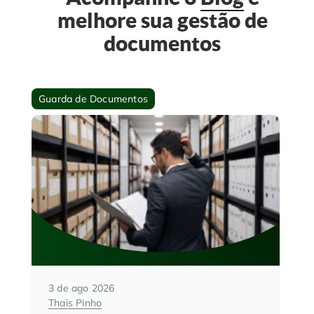
melhore sua gestão de
documentos
Guarda de Documentos
3 de ago 2026
Thais Pinho