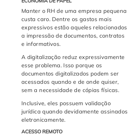
ECONOMIA DE PAPEL
Manter o RH de uma empresa pequena
custa caro. Dentre os gastos mais
expressivos estão aqueles relacionados
a impressão de documentos, contratos
e informativos.
A digitalização reduz expressivamente
esse problema. Isso porque os
documentos digitalizados podem ser
acessados quando e de onde quiser,
sem a necessidade de cópias físicas.
Inclusive, eles possuem validação
jurídica quando devidamente assinados
eletronicamente.
ACESSO REMOTO