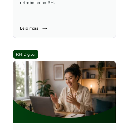
retrabalho no RH.
Leia mais
RH Digital