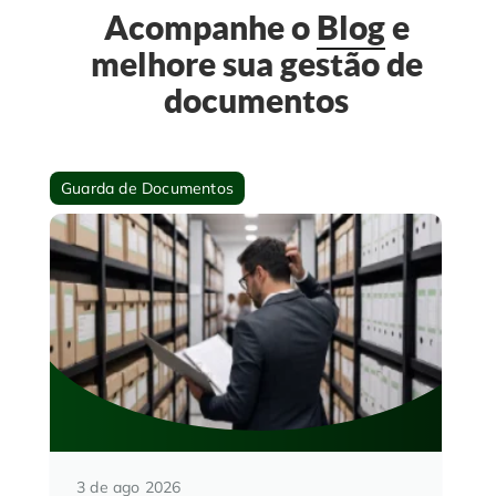
Acompanhe o
Blog
e
melhore sua gestão de
documentos
Guarda de Documentos
3 de ago 2026