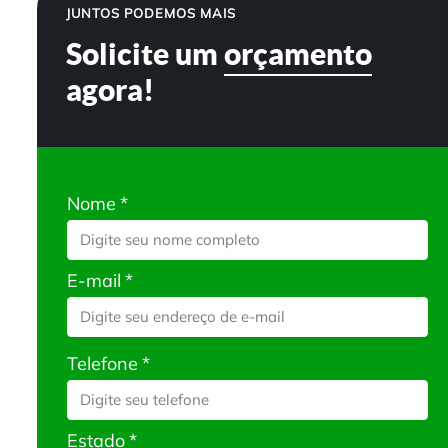
JUNTOS PODEMOS MAIS
Solicite um
orçamento
agora!
Nome
*
E-mail
*
Telefone
*
Estado
*