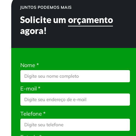
JUNTOS PODEMOS MAIS
Solicite um
orçamento
agora!
Nome
*
E-mail
*
Telefone
*