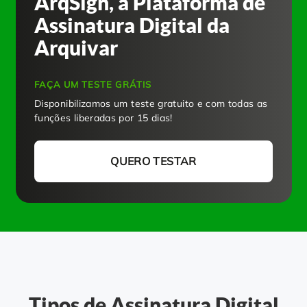
ArqSign, a Plataforma de
Assinatura Digital da
Arquivar
FAÇA UM TESTE GRÁTIS
Disponibilizamos um teste gratuito e com todas as
funções liberadas por 15 dias!
QUERO TESTAR
Tipos de Assinatura Digital