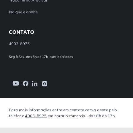
Indique e ganhe
CONTATO
4003-8975
Seg à Sex, das 8h às 17h, exceto feriados
Para mais informações entre em contato com a gente pelo
telefone
4003-8975
em horário comercial, das 8h às 17h.