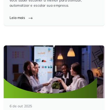
você saber escolher a melhor para otimizar,
automatizar e escalar sua empresa.
Leia mais
6 de out 2025