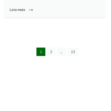
Leia mais
1
2
…
13