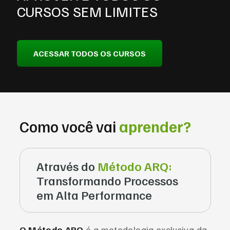
CURSOS SEM LIMITES
ACESSAR TODOS OS CURSOS
Como você vai
aprender?
Através do
Método ARQ:
Transformando Processos
em Alta Performance
O Método ARQ
é a metodologia exclusiva da