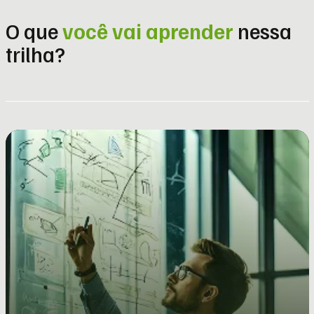
O que
você vai aprender
nessa
trilha?