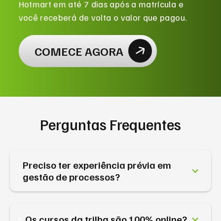
Hotmart em até 7 dias após a matrícula e
você receberá de volta o valor que pagou.
COMECE AGORA
Perguntas Frequentes
Preciso ter experiência prévia em
gestão de processos?
Os cursos da trilha são 100% online?