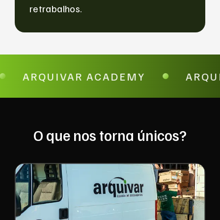
retrabalhos.
ARQUIVAR ACADEMY
ARQU
O que nos torna únicos?